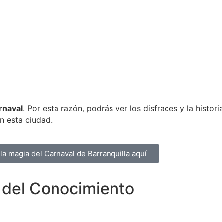
rnaval
. Por esta razón, podrás ver los disfraces y la histor
en esta ciudad.
la magia del Carnaval de Barranquilla aquí
o del Conocimiento