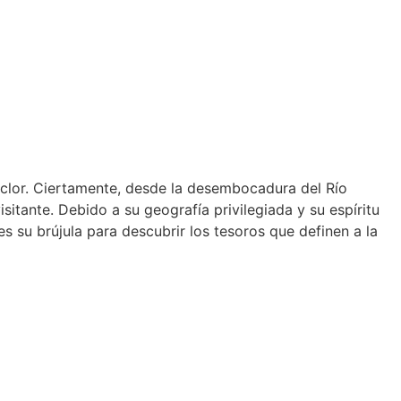
folclor. Ciertamente, desde la desembocadura del Río
tante. Debido a su geografía privilegiada y su espíritu
s su brújula para descubrir los tesoros que definen a la