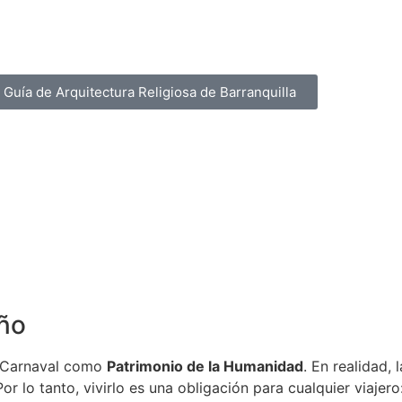
 Guía de Arquitectura Religiosa de Barranquilla
eño
l Carnaval como
Patrimonio de la Humanidad
. En realidad,
r lo tanto, vivirlo es una obligación para cualquier viajero