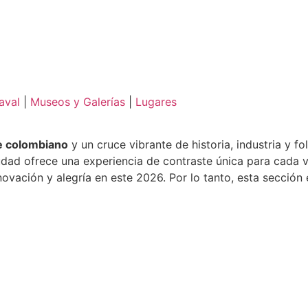
aval
|
Museos y Galerías
|
Lugares
e colombiano
y un cruce vibrante de historia, industria y 
d ofrece una experiencia de contraste única para cada visi
vación y alegría en este 2026. Por lo tanto, esta sección e