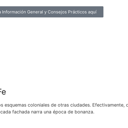
a Información General y Consejos Prácticos aquí
Fe
os esquemas coloniales de otras ciudades. Efectivamente, 
s, cada fachada narra una época de bonanza.