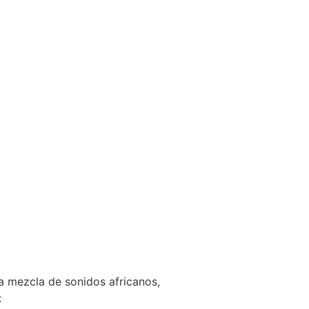
 la mezcla de sonidos africanos,
: