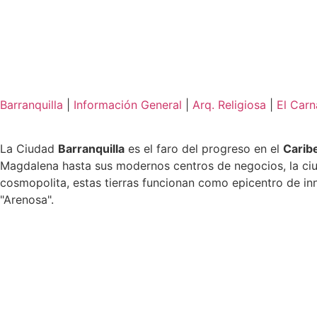
Barranquilla
|
Información General
|
Arq. Religiosa
|
El Carn
La Ciudad
Barranquilla
es el faro del progreso en el
Carib
Magdalena hasta sus modernos centros de negocios, la ciuda
cosmopolita, estas tierras funcionan como epicentro de inno
"Arenosa".