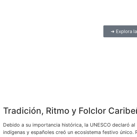
➜ Explora la
Tradición, Ritmo y Folclor Carib
Debido a su importancia histórica, la UNESCO declaró a
indígenas y españoles creó un ecosistema festivo único. Po