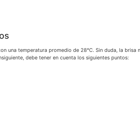
cos
con una temperatura promedio de 28°C. Sin duda, la brisa m
onsiguiente, debe tener en cuenta los siguientes puntos: