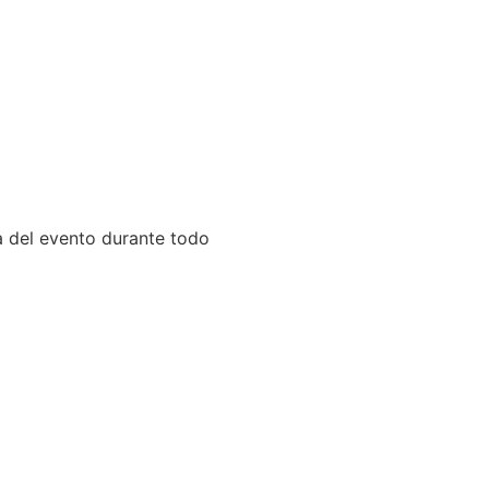
ia del evento durante todo