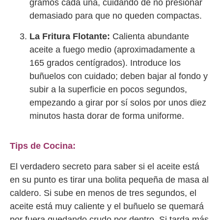
gramos cada una, cuidando de no presionar
demasiado para que no queden compactas.
La Fritura Flotante:
Calienta abundante
aceite a fuego medio (aproximadamente a
165 grados centígrados). Introduce los
buñuelos con cuidado; deben bajar al fondo y
subir a la superficie en pocos segundos,
empezando a girar por sí solos por unos diez
minutos hasta dorar de forma uniforme.
Tips de Cocina:
El verdadero secreto para saber si el aceite está
en su punto es tirar una bolita pequeña de masa al
caldero. Si sube en menos de tres segundos, el
aceite está muy caliente y el buñuelo se quemará
por fuera quedando crudo por dentro. Si tarda más