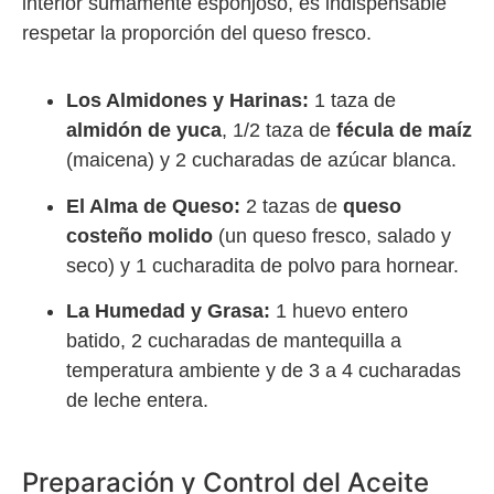
interior sumamente esponjoso, es indispensable
respetar la proporción del queso fresco.
Los Almidones y Harinas:
1 taza de
almidón de yuca
, 1/2 taza de
fécula de maíz
(maicena) y 2 cucharadas de azúcar blanca.
El Alma de Queso:
2 tazas de
queso
costeño molido
(un queso fresco, salado y
seco) y 1 cucharadita de polvo para hornear.
La Humedad y Grasa:
1 huevo entero
batido, 2 cucharadas de mantequilla a
temperatura ambiente y de 3 a 4 cucharadas
de leche entera.
Preparación y Control del Aceite