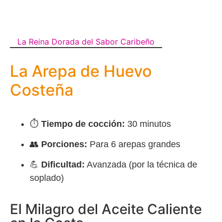
La Reina Dorada del Sabor Caribeño
La Arepa de Huevo
Costeña
⏱️
Tiempo de cocción:
30 minutos
👥
Porciones:
Para 6 arepas grandes
💪
Dificultad:
Avanzada (por la técnica de
soplado)
El Milagro del Aceite Caliente