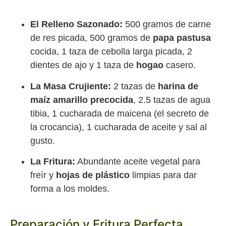
El Relleno Sazonado:
500 gramos de carne
de res picada, 500 gramos de
papa pastusa
cocida, 1 taza de cebolla larga picada, 2
dientes de ajo y 1 taza de
hogao
casero.
La Masa Crujiente:
2 tazas de
harina de
maíz amarillo precocida
, 2.5 tazas de agua
tibia, 1 cucharada de maicena (el secreto de
la crocancia), 1 cucharada de aceite y sal al
gusto.
La Fritura:
Abundante aceite vegetal para
freír y
hojas de plástico
limpias para dar
forma a los moldes.
Preparación y Fritura Perfecta