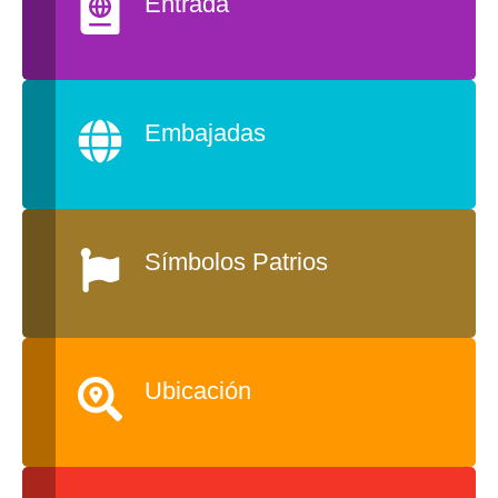
Entrada
Embajadas
Símbolos Patrios
Ubicación