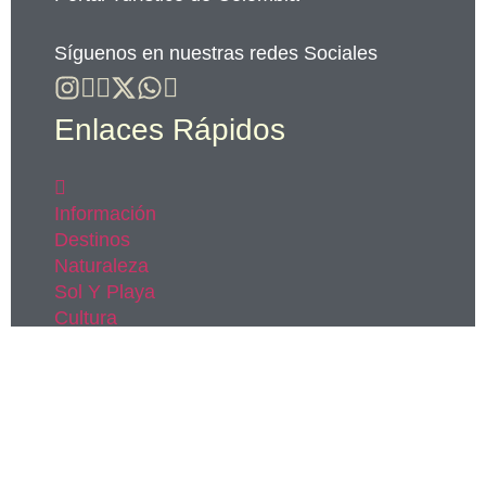
Síguenos en nuestras redes Sociales
Enlaces Rápidos
Información
Destinos
Naturaleza
Sol Y Playa
Cultura
Gastronomía
Contáctanos
Escríbenos
Colombiapais.com@gmail.com