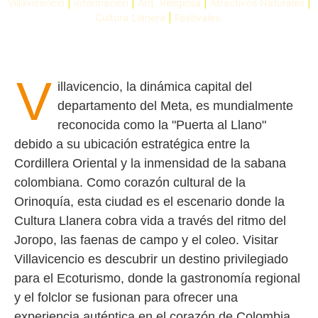
Villavicencio
|
Información
|
Arq. Religiosa
|
Atractivos Naturales
|
Cultura Llanera
|
Festivales
V
illavicencio, la dinámica capital del
departamento del Meta, es mundialmente
reconocida como la "Puerta al Llano"
debido a su ubicación estratégica entre la
Cordillera Oriental y la inmensidad de la sabana
colombiana. Como corazón cultural de la
Orinoquía, esta ciudad es el escenario donde la
Cultura Llanera cobra vida a través del ritmo del
Joropo, las faenas de campo y el coleo. Visitar
Villavicencio es descubrir un destino privilegiado
para el Ecoturismo, donde la gastronomía regional
y el folclor se fusionan para ofrecer una
experiencia auténtica en el corazón de Colombia.