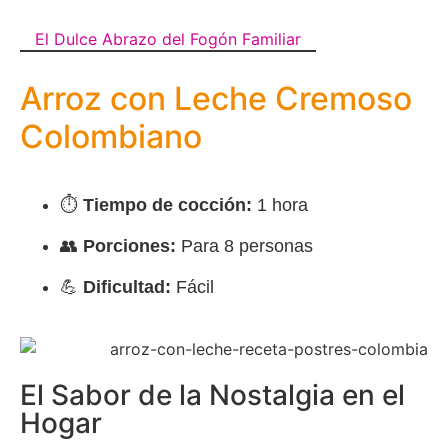
El Dulce Abrazo del Fogón Familiar
Arroz con Leche Cremoso
Colombiano
⏱️
Tiempo de cocción:
1 hora
👥
Porciones:
Para 8 personas
💪
Dificultad:
Fácil
El Sabor de la Nostalgia en el
Hogar