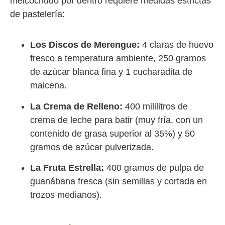
melcochudo por dentro requiere medidas estrictas
de pastelería:
Los Discos de Merengue:
4 claras de huevo
fresco a temperatura ambiente, 250 gramos
de azúcar blanca fina y 1 cucharadita de
maicena.
La Crema de Relleno:
400 mililitros de
crema de leche para batir (muy fría, con un
contenido de grasa superior al 35%) y 50
gramos de azúcar pulverizada.
La Fruta Estrella:
400 gramos de pulpa de
guanábana fresca (sin semillas y cortada en
trozos medianos).