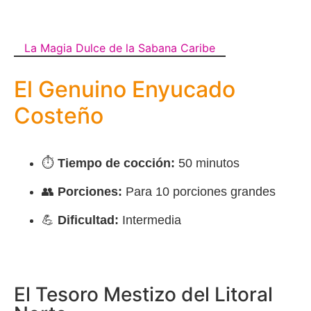
La Magia Dulce de la Sabana Caribe
El Genuino Enyucado
Costeño
⏱️
Tiempo de cocción:
50 minutos
👥
Porciones:
Para 10 porciones grandes
💪
Dificultad:
Intermedia
El Tesoro Mestizo del Litoral