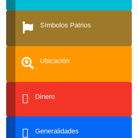
Símbolos Patrios
Ubicación
Dinero
Generalidades