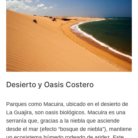
Desierto y Oasis Costero
Parques como Macuira, ubicado en el desierto de
La Guajira, son oasis biológicos. Macuira es una
serranía que, gracias a la niebla que asciende
desde el mar (efecto “bosque de niebla”), mantiene
un ecosistema húmedo rodeado de aridez. Este