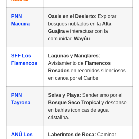
PNN
Oasis en el Desierto:
Explorar
Macuira
bosques nublados en la
Alta
Guajira
e interactuar con la
comunidad
Wayúu
.
SFF Los
Lagunas y Manglares:
Flamencos
Avistamiento de
Flamencos
Rosados
en recorridos silenciosos
en canoa por el Caribe.
PNN
Selva y Playa:
Senderismo por el
Tayrona
Bosque Seco Tropical
y descanso
en bahías icónicas de agua
cristalina.
ANÚ Los
Laberintos de Roca:
Caminar