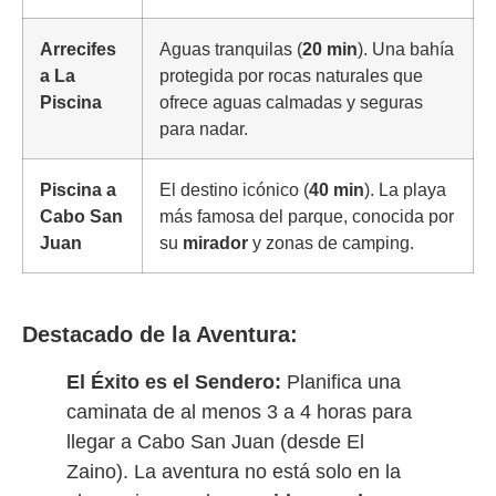
Arrecifes
Aguas tranquilas (
20 min
). Una bahía
a La
protegida por rocas naturales que
Piscina
ofrece aguas calmadas y seguras
para nadar.
Piscina a
El destino icónico (
40 min
). La playa
Cabo San
más famosa del parque, conocida por
Juan
su
mirador
y zonas de camping.
Destacado de la Aventura:
El Éxito es el Sendero:
Planifica una
caminata de al menos 3 a 4 horas para
llegar a Cabo San Juan (desde El
Zaino). La aventura no está solo en la