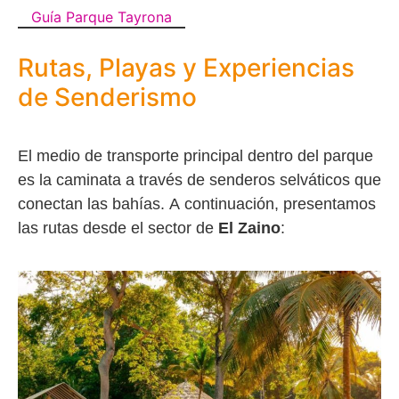
Guía Parque Tayrona
Rutas, Playas y Experiencias
de Senderismo
El medio de transporte principal dentro del parque
es la caminata a través de senderos selváticos que
conectan las bahías. A continuación, presentamos
las rutas desde el sector de
El Zaino
: