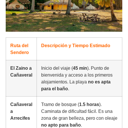
Ruta del
Descripción y Tiempo Estimado
Sendero
El Zaino a
Inicio del viaje (
45 min
). Punto de
Cañaveral
bienvenida y acceso a los primeros
alojamientos. La playa
no es apta
para el baño
.
Cañaveral
Tramo de bosque (
1.5 horas
).
a
Caminata de dificultad fácil. Es una
Arrecifes
zona de gran belleza, pero con oleaje
no apto para baño
.