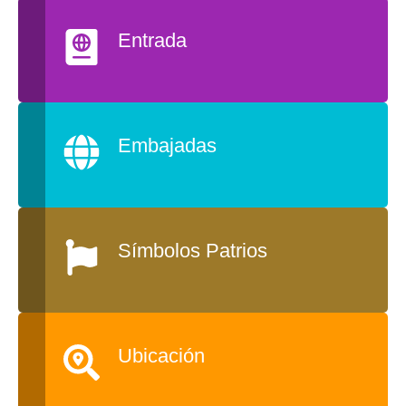
Entrada
Embajadas
Símbolos Patrios
Ubicación